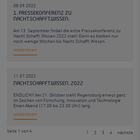
08.09.2022
1. PRESSEKONFERENZ ZU
NACHT.SCHAFFT.WISSEN.
Am 13. September findet die erste Pressekonferenz zu
Nacht.Schafft.Wissen.2022 statt! Denn es bleiben nur
noch wenige Wochen bis Nacht.Schafft.Wissen.…
weiterlesen
11.07.2022
NACHT.SCHAFFT.WISSEN. 2022
ENDLICH!! Am 21. Oktober steht Regensburg erneut ganz
im Zeichen von Forschung, Innovation und Technologie.
Einen Abend (17.00 bis 23.00 Uhr) lang…
weiterlesen
Seite 1 von 4
1
2
3
4
nächste