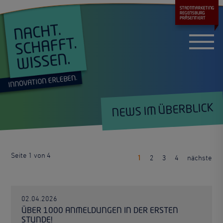
NEWS IM ÜBERBLICK
Seite 1 von 4
1
2
3
4
nächste
02.04.2026
ÜBER 1000 ANMELDUNGEN IN DER ERSTEN
STUNDE!