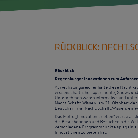
RÜCKBLICK: NACHT.S
Rückblick
Regensburger Innovationen zum Anfasse
Abwechslungsreicher hätte diese Nacht ka
wissenschaftliche Experimente, Shows und
Unternehmen waren informative und unterha
Nacht.Schafft.Wissen. am 21. Oktober wied
Besuchern war Nacht.Schafft.Wissen. erneut
Das Motto „Innovation erleben“ wurde an 
die Besucherinnen und Besucher in die Wel
verschiedene Programmpunkte spiegeln au
Innovationen zu bieten hat.