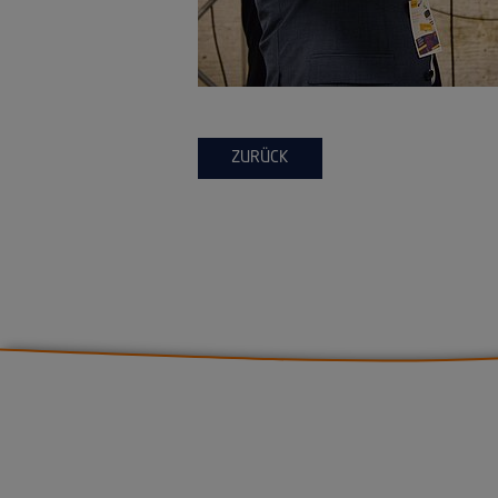
ZURÜCK