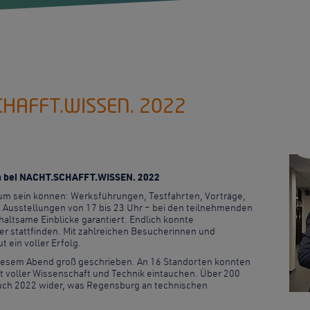
CHAFFT.WISSEN. 2022
n bei NACHT.SCHAFFT.WISSEN. 2022
um sein können: Werksführungen, Testfahrten, Vorträge,
 Ausstellungen von 17 bis 23 Uhr – bei den teilnehmenden
ltsame Einblicke garantiert. Endlich konnte
er stattfinden. Mit zahlreichen Besucherinnen und
 ein voller Erfolg.
diesem Abend groß geschrieben. An 16 Standorten konnten
t voller Wissenschaft und Technik eintauchen. Über 200
ch 2022 wider, was Regensburg an technischen